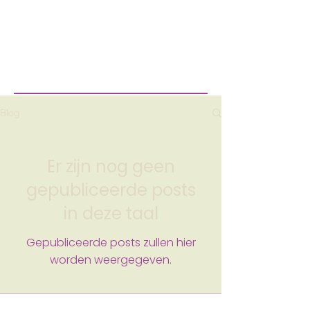
Blog
Er zijn nog geen
gepubliceerde posts
in deze taal
Gepubliceerde posts zullen hier
worden weergegeven.